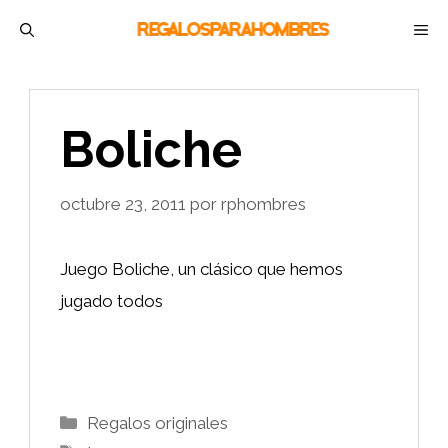
Saltar
M
al
contenido
Boliche
octubre 23, 2011
por
rphombres
Juego Boliche, un clásico que hemos
jugado todos
Categorías
Regalos originales