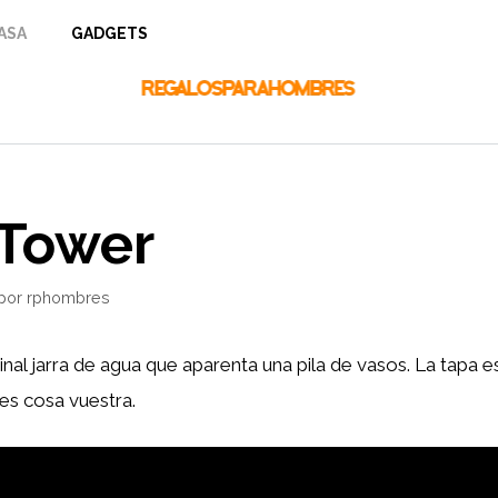
ASA
GADGETS
Tower
por
rphombres
inal jarra de agua que aparenta una pila de vasos. La tapa es
s es cosa vuestra.