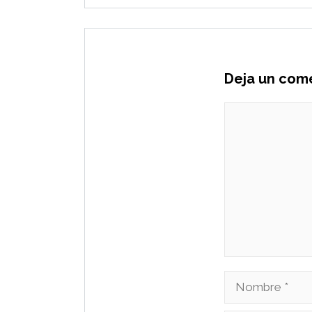
Deja un com
Comentario
Nombre