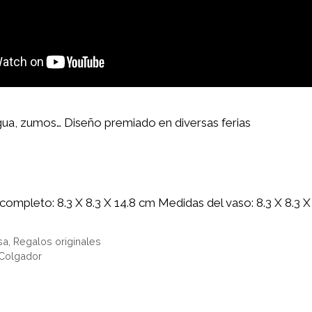
gua, zumos… Diseño premiado en diversas ferias
completo: 8.3 X 8.3 X 14.8 cm Medidas del vaso: 8.3 X 8.3 X
sa
,
Regalos originales
 Colgador