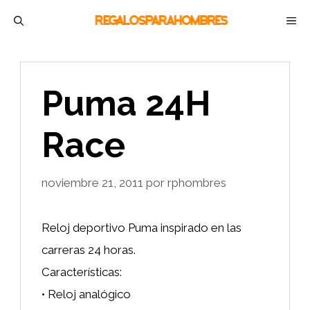
Saltar
M
al
contenido
Puma 24H
Race
noviembre 21, 2011
por
rphombres
Reloj deportivo Puma inspirado en las
carreras 24 horas.
Características:
• Reloj analógico