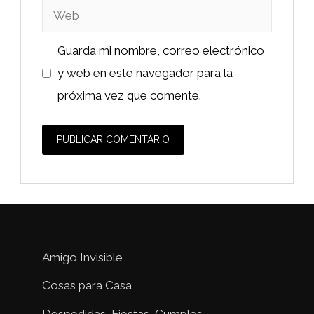
Web
Guarda mi nombre, correo electrónico
y web en este navegador para la
próxima vez que comente.
Amigo Invisible
Cosas para Casa
Despedidas, Fiestas, Cumples