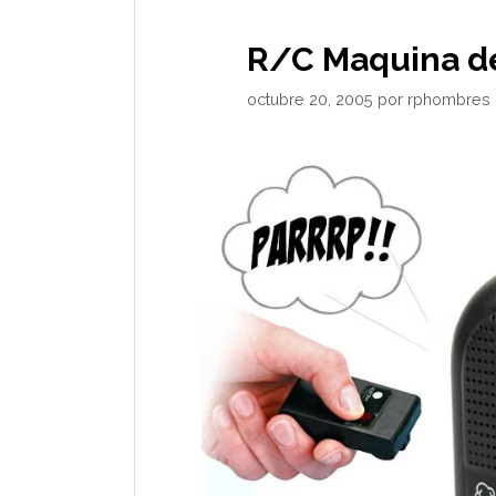
R/C Maquina d
octubre 20, 2005
por
rphombres