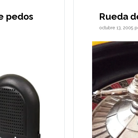
e pedos
Rueda de
octubre 13, 2005
p