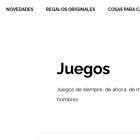
Saltar
NOVEDADES
REGALOS ORIGINALES
COSAS PARA C
al
contenido
Juegos
Juegos de siempre, de ahora, de me
hombres