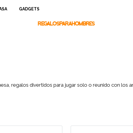
ASA
GADGETS
sa, regalos divertidos para jugar solo o reunido con los a