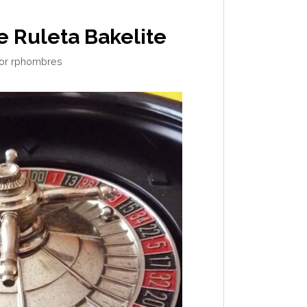
 Ruleta Bakelite
or
rphombres