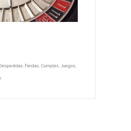
Despedidas, Fiestas, Cumples
,
Juegos
,
o