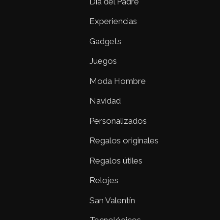
Día del Padre
Experiencias
Gadgets
Juegos
Moda Hombre
Navidad
Personalizados
Regalos originales
Regalos útiles
Relojes
San Valentín