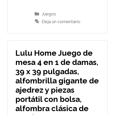
Categorías
Juegos
Deja un comentario
Lulu Home Juego de
mesa 4 en 1 de damas,
39 x 39 pulgadas,
alfombrilla gigante de
ajedrez y piezas
portátil con bolsa,
alfombra clásica de