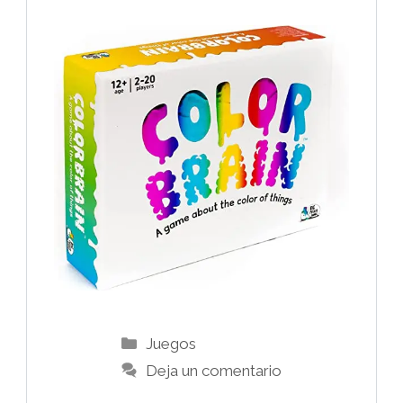
Categorías
Juegos
Deja un comentario