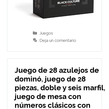
Categorías
Juegos
Deja un comentario
Juego de 28 azulejos de
dominó, juego de 28
piezas, doble y seis marfil,
juego de mesa con
números clásicos con