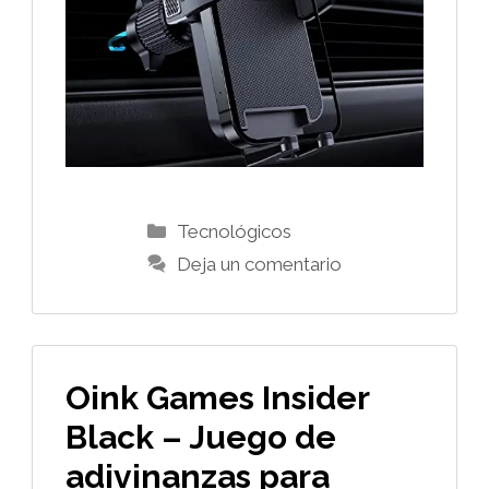
Categorías
Tecnológicos
Deja un comentario
Oink Games Insider
Black – Juego de
adivinanzas para