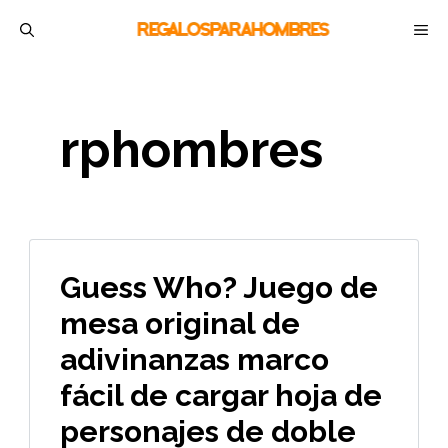
Saltar
M
al
contenido
rphombres
Guess Who? Juego de
mesa original de
adivinanzas marco
fácil de cargar hoja de
personajes de doble