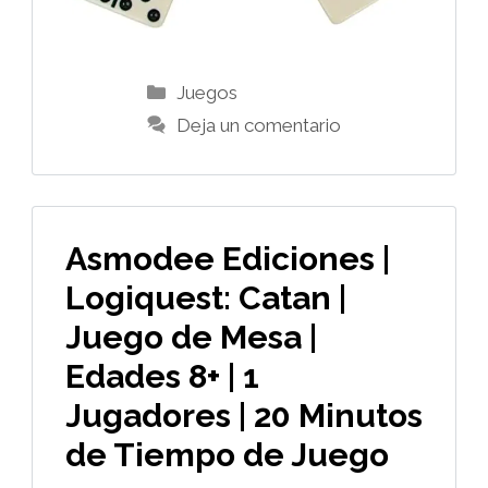
Categorías
Juegos
Deja un comentario
Asmodee Ediciones |
Logiquest: Catan |
Juego de Mesa |
Edades 8+ | 1
Jugadores | 20 Minutos
de Tiempo de Juego