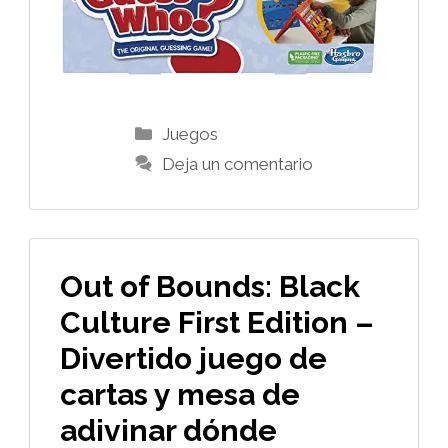
Categorías
Juegos
Deja un comentario
Out of Bounds: Black
Culture First Edition –
Divertido juego de
cartas y mesa de
adivinar dónde