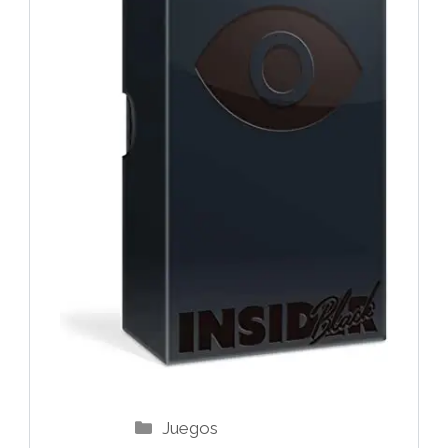
Categorías
Juegos